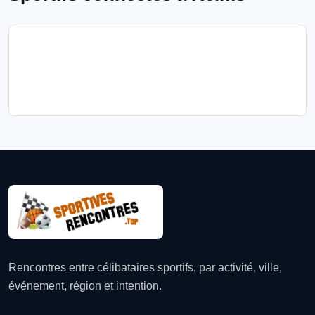
Rencontres entre célibataires sportifs, par activité, ville,
événement, région et intention.