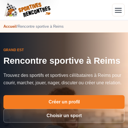
Accueil
/
Rencontre sportive à Reims
GRAND EST
Rencontre sportive à Reims
Trouvez des sportifs et sportives célibataires à Reims pour
courir, marcher, jouer, nager, discuter ou créer une relation.
Créer un profil
Choisir un sport