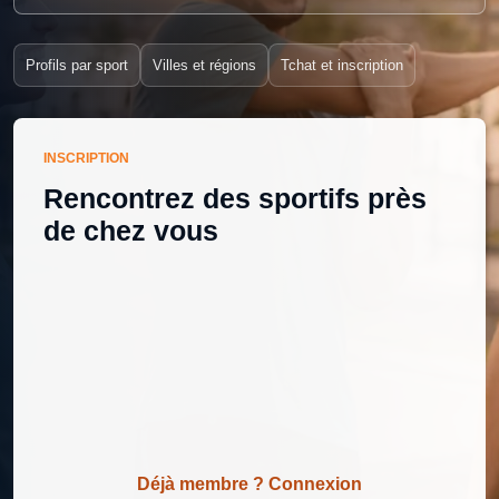
Profils par sport
Villes et régions
Tchat et inscription
INSCRIPTION
Rencontrez des sportifs près
de chez vous
Déjà membre ? Connexion