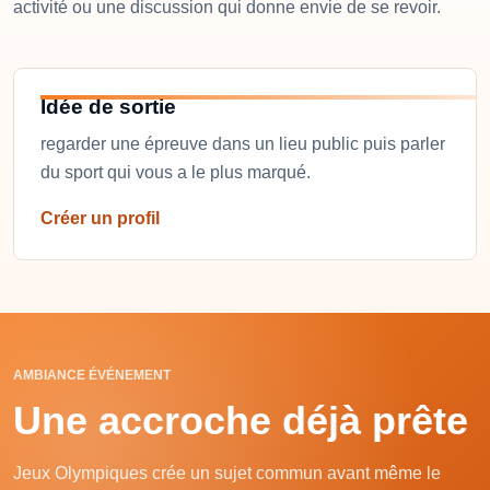
activité ou une discussion qui donne envie de se revoir.
Idée de sortie
regarder une épreuve dans un lieu public puis parler
du sport qui vous a le plus marqué.
Créer un profil
AMBIANCE ÉVÉNEMENT
Une accroche déjà prête
Jeux Olympiques crée un sujet commun avant même le