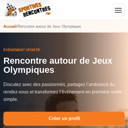
Accueil
/
Rencontre autour de Jeux Olympiques
ÉVÉNEMENT SPORTIF
Rencontre autour de Jeux
Olympiques
Discutez avec des passionnés, partagez l’ambiance du
rendez-vous et transformez l’événement en première sortie
simple.
Créer un profil