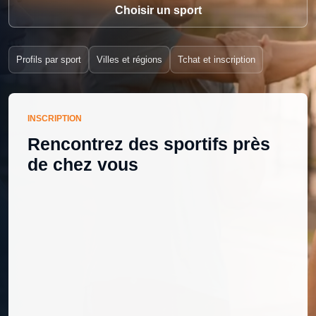
Choisir un sport
Profils par sport
Villes et régions
Tchat et inscription
INSCRIPTION
Rencontrez des sportifs près
de chez vous