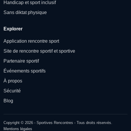
Handicap et sport inclusif
Sans diktat physique
Explorer
Application rencontre sport
Site de rencontre sportif et sportive
Partenaire sportif
Événements sportifs
À propos
Sécurité
Blog
Copyright © 2026 - Sportives Rencontres - Tous droits réservés.
Mentions légales