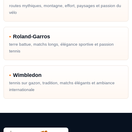
routes mythiques, montagne, effort, paysages et passion du
vélo
Roland-Garros
terre battue, matchs longs, élégance sportive et passion
tennis
Wimbledon
tennis sur gazon, tradition, matchs élégants et ambiance
internationale