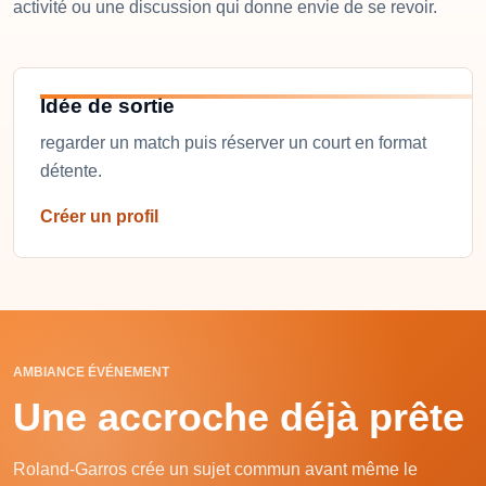
activité ou une discussion qui donne envie de se revoir.
Idée de sortie
regarder un match puis réserver un court en format
détente.
Créer un profil
AMBIANCE ÉVÉNEMENT
Une accroche déjà prête
Roland-Garros crée un sujet commun avant même le