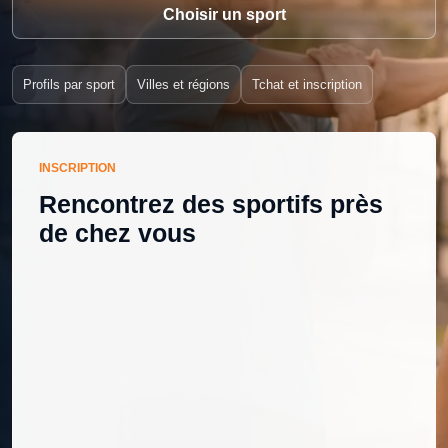
Choisir un sport
Profils par sport
Villes et régions
Tchat et inscription
INSCRIPTION
Rencontrez des sportifs près
de chez vous