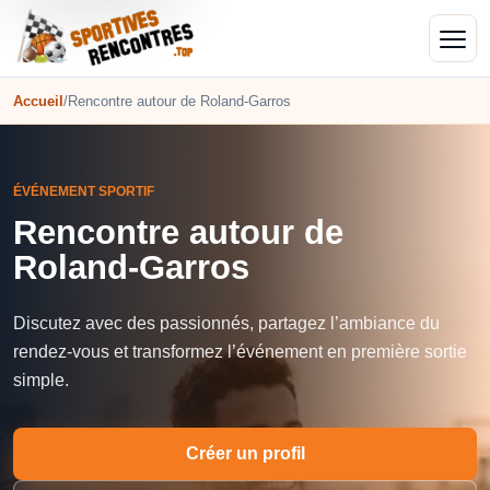
Accueil
/
Rencontre autour de Roland-Garros
ÉVÉNEMENT SPORTIF
Rencontre autour de
Roland-Garros
Discutez avec des passionnés, partagez l’ambiance du
rendez-vous et transformez l’événement en première sortie
simple.
Créer un profil